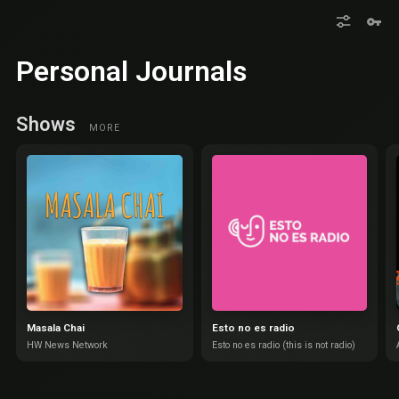
Personal Journals
Shows
MORE
Masala Chai
Esto no es radio
HW News Network
Esto no es radio (this is not radio)