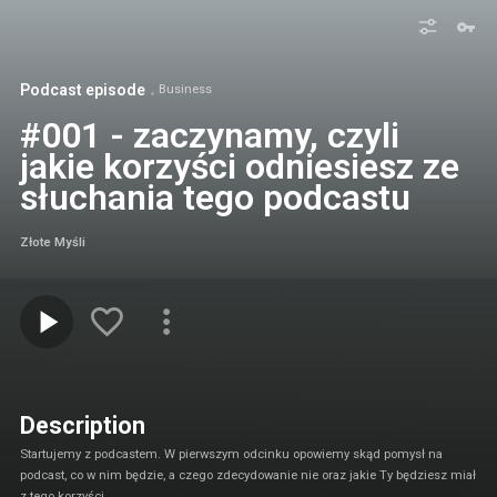
Podcast episode
Business
#001 - zaczynamy, czyli
jakie korzyści odniesiesz ze
słuchania tego podcastu
Złote Myśli
Description
Startujemy z podcastem. W pierwszym odcinku opowiemy skąd pomysł na
podcast, co w nim będzie, a czego zdecydowanie nie oraz jakie Ty będziesz miał
z tego korzyści.