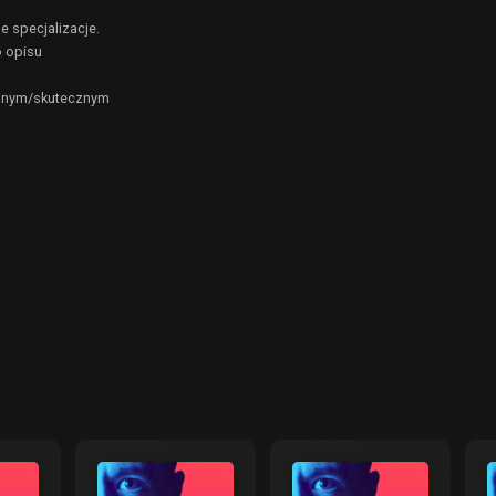
e specjalizacje.
o opisu
ądanym/skutecznym