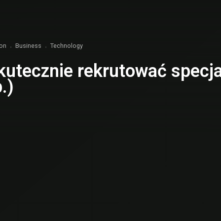
ion
Business
Technology
kutecznie rekrutować specja
.)