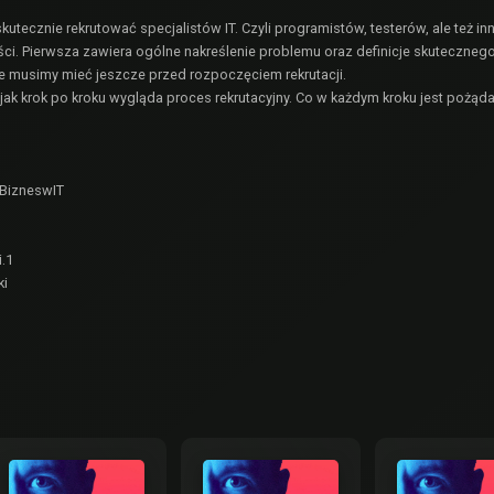
kutecznie rekrutować specjalistów IT. Czyli programistów, testerów, ale też inn
ci. Pierwsza zawiera ogólne nakreślenie problemu oraz definicje skuteczneg
cje musimy mieć jeszcze przed rozpoczęciem rekrutacji.
 jak krok po kroku wygląda proces rekrutacyjny. Co w każdym kroku jest poż
BizneswIT
.1
ki