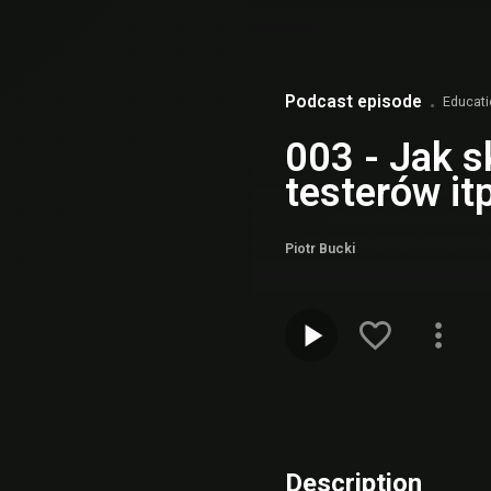
Podcast episode
Educat
003 - Jak s
testerów itp
Piotr Bucki
Description