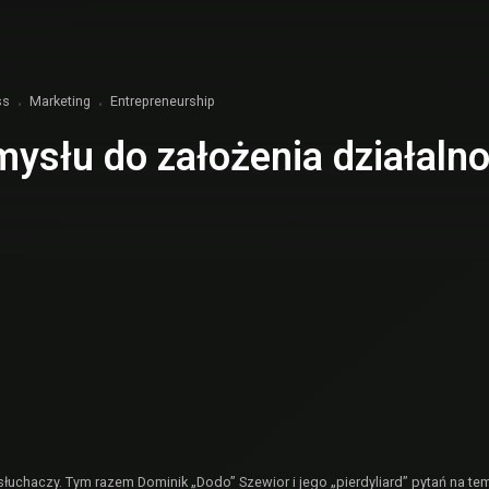
ss
Marketing
Entrepreneurship
ysłu do założenia działalno
słuchaczy. Tym razem Dominik „Dodo” Szewior i jego „pierdyliard” pytań na te