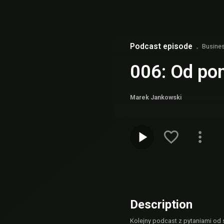
Podcast episode
Busine
006: Od pom
Marek Jankowski
Description
Kolejny podcast z pytaniami od 