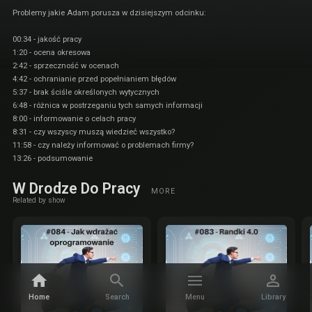
Problemy jakie Adam porusza w dzisiejszym odcinku:
00:34 - jakość pracy
1:20 - ocena okresowa
2:42 - sprzeczność w ocenach
4:42 - ochranianie przed popełnianiem błędów
5:37 - brak ściśle określonych wytycznych
6:48 - różnica w postrzeganiu tych samych informacji
8:00 - informowanie o celach pracy
8:31 - czy wszyscy muszą wiedzieć wszystko?
11:58 - czy należy informować o problemach firmy?
13:26 - podsumowanie
W Drodze Do Pracy
MORE
Related by show
Home
Search
Menu
Library