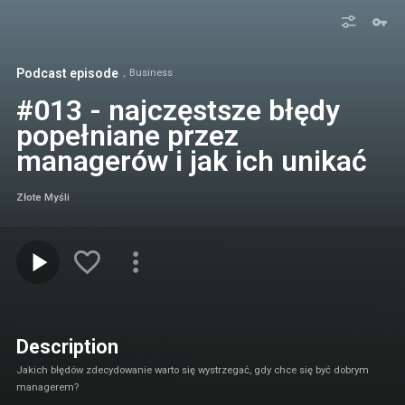
Podcast episode
Business
#013 - najczęstsze błędy
popełniane przez
managerów i jak ich unikać
Złote Myśli
Description
Jakich błędów zdecydowanie warto się wystrzegać, gdy chce się być dobrym
managerem?