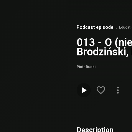
Podcast episode
Educat
013 - O (ni
Brodziński,
Piotr Bucki
Description