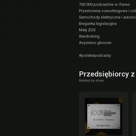
700 000 podcastów w iTunes
Przestrzenie coworkingowe i co
Samochody elektryczne i auton
Biegunka legislacyjna
Mały ZUS
Wardrobing
Asystenci głosowi
#polskiepodcasty
Przedsiębiorcy 
Related by show