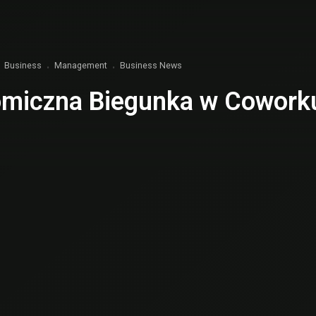
Business
Management
Business News
miczna Biegunka w Cowork