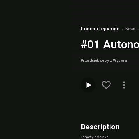
Podcast episode
News
#01 Autono
Przedsiębiorcy z Wyboru
Description
Tematy odcinka: