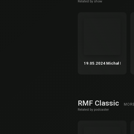
Related by show
19.05.2024 Michał Rusinek 
RMF Classic
MOR
Related by podcaster