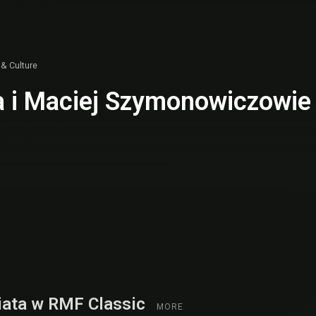
 & Culture
 i Maciej Szymonowiczowie 
iata w RMF Classic
MORE