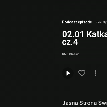
Podcast episode
Society
02.01 Katka
cz.4
RMF Classic
Jasna Strona Św