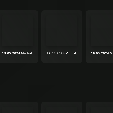
– “Nadbagaż” – podróże nie tylko literackie cz.1
19.05.2024 Michał Rusinek – “Nadbagaż” – podróże nie tylko literacki
19.05.2024 Michał Rusinek – “Nadbagaż” –
19.05.2024 Mi
E