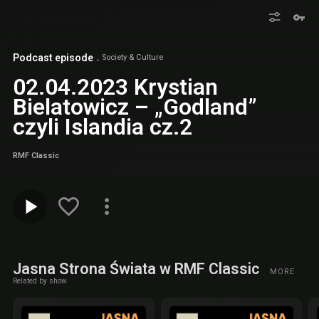
Podcast episode
Society & Culture
02.04.2023 Krystian
Bielatowicz – „Godland”
czyli Islandia cz.2
RMF Classic
Jasna Strona Świata w RMF Classic
MORE
Related by show