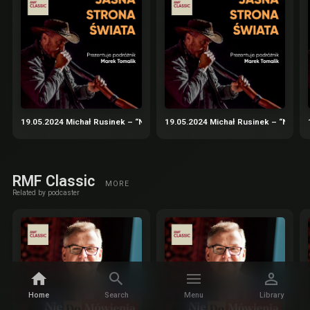
19.05.2024 Michał Rusinek – “Nadbagaż” – podróże nie tylko literackie cz.
19.05.2024 Michał Rusinek – “Nadbaga
RMF Classic
MORE
Related by podcaster
Home
Search
Menu
Library