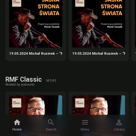
19.05.2024 Michał Rusinek – “Nadbagaż” – podróże nie tylko literackie cz.
19.05.2024 Michał Rusinek – “Nadbaga
RMF Classic
MORE
Related by podcaster
Home
Search
Menu
Library