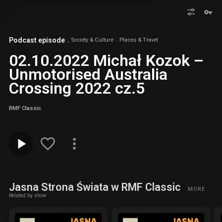
Podcast episode
Society & Culture
Places & Travel
02.10.2022 Michał Kozok –
Unmotorised Australia
Crossing 2022 cz.5
RMF Classic
Jasna Strona Świata w RMF Classic
MORE
Related by show