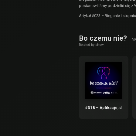
postanowiliśmy podzielić się z 
Artykuł
#023 – Bieganie i stopni
Bo czemu nie?
M
Related by show
#318 – Aplikacje, dla któr