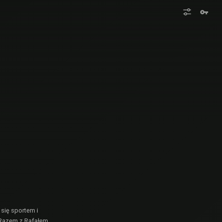
 się sportem i
. Razem z Rafałem