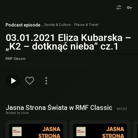
Podcast episode
Society & Culture
Places & Travel
03.01.2021 Eliza Kubarska –
„K2 – dotknąć nieba” cz.1
RMF Classic
Jasna Strona Świata w RMF Classic
MORE
Related by show