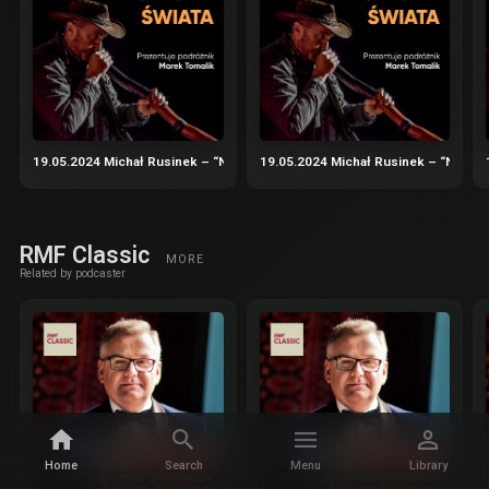
19.05.2024 Michał Rusinek – “Nadbagaż” – podróże nie tylko literackie cz.
19.05.2024 Michał Rusinek – “Nadbaga
RMF Classic
MORE
Related by podcaster
Home
Search
Menu
Library