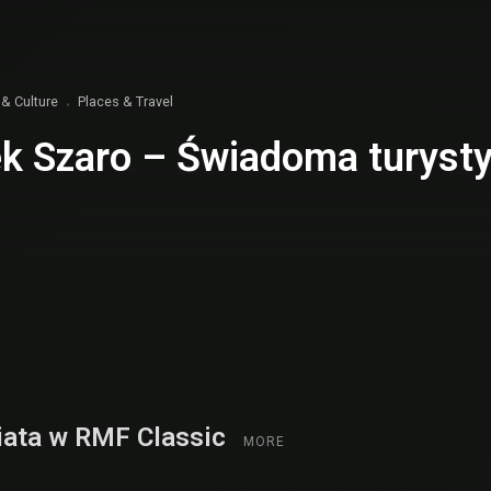
 & Culture
Places & Travel
k Szaro – Świadoma turysty
iata w RMF Classic
MORE