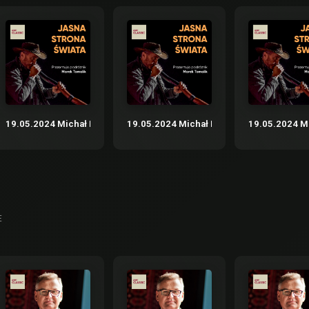
– “Nadbagaż” – podróże nie tylko literackie cz.1
19.05.2024 Michał Rusinek – “Nadbagaż” – podróże nie tylko literacki
19.05.2024 Michał Rusinek – “Nadbagaż” –
19.05.2024 Mi
E