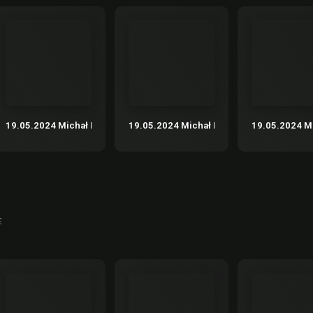
– “Nadbagaż” – podróże nie tylko literackie cz.1
19.05.2024 Michał Rusinek – “Nadbagaż” – podróże nie tylko literacki
19.05.2024 Michał Rusinek – “Nadbagaż” –
19.05.2024 Mi
E