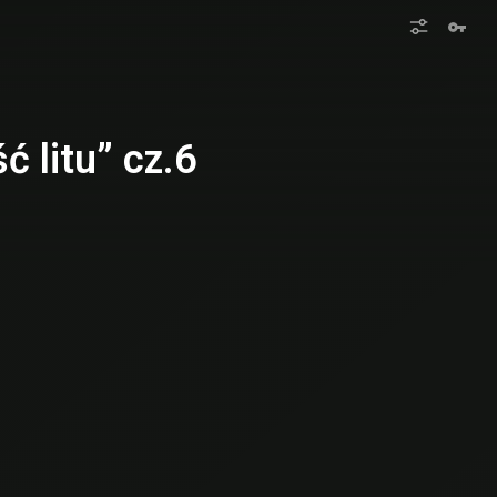
 litu” cz.6