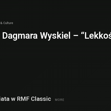
 & Culture
Dagmara Wyskiel – “Lekkość
iata w RMF Classic
MORE