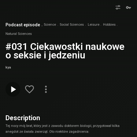
Podcast episode
Science
Social Sciences
Leisure
Hobbies
Natural Sciences
#031 Ciekawostki naukowe
o seksie i jedzeniu
kya
Description
Tej nocy mój brat, który jest z zawodu doktorem biologii, przygotował kilka
anegdot ze świata zwierząt. Oto niektóre zagadnienia: