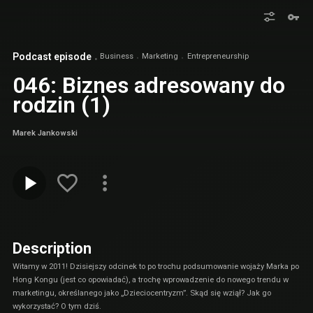
Podcast episode
Business
Marketing
Entrepreneurship
046: Biznes adresowany do
rodzin (1)
Marek Jankowski
Description
Witamy w 2011! Dzisiejszy odcinek to po trochu podsumowanie wojaży Marka po
Hong Kongu (jest co opowiadać), a trochę wprowadzenie do nowego trendu w
marketingu, określanego jako „Dzieciocentryzm”. Skąd się wziął? Jak go
wykorzystać? O tym dziś.