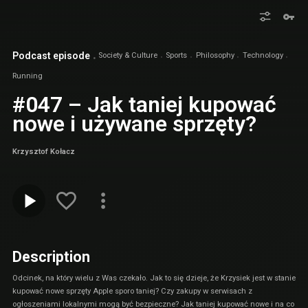
Podcast episode
Society & Culture
Sports
Philosophy
Technology
Running
#047 – Jak taniej kupować
nowe i używane sprzęty?
Krzysztof Kołacz
Description
Odcinek, na który wielu z Was czekało. Jak to się dzieje, że Krzysiek jest w stanie
kupować nowe sprzęty Apple sporo taniej? Czy zakupy w serwisach z
ogłoszeniami lokalnymi mogą być bezpieczne? Jak taniej kupować nowe i na co