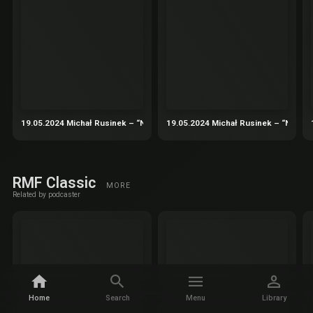
19.05.2024 Michał Rusinek – “Nadbagaż” – podróże nie tylko literackie cz.
19.05.2024 Michał Rusinek – “Nadbaga
RMF Classic
MORE
Related by podcaster
Home
Search
Menu
Library