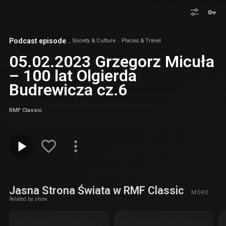
Podcast episode
Society & Culture
Places & Travel
05.02.2023 Grzegorz Micuła
– 100 lat Olgierda
Budrewicza cz.6
RMF Classic
Jasna Strona Świata w RMF Classic
MORE
Related by show