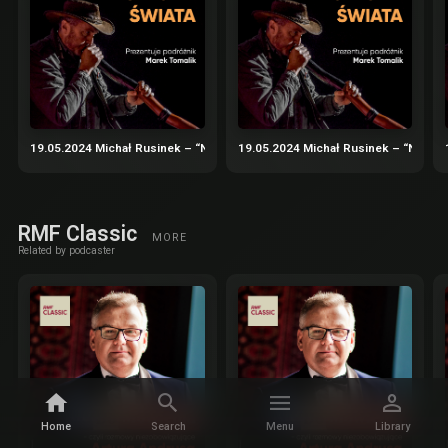
19.05.2024 Michał Rusinek – “Nadbagaż” – podróże nie tylko literackie cz.
19.05.2024 Michał Rusinek – “Nadbaga
RMF Classic
MORE
Related by podcaster
Home
Search
Menu
Library