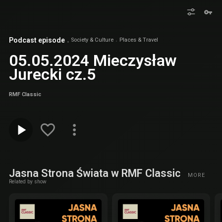
Podcast episode
Society & Culture
Places & Travel
05.05.2024 Mieczysław
Jurecki cz.5
RMF Classic
Jasna Strona Świata w RMF Classic
MORE
Related by show