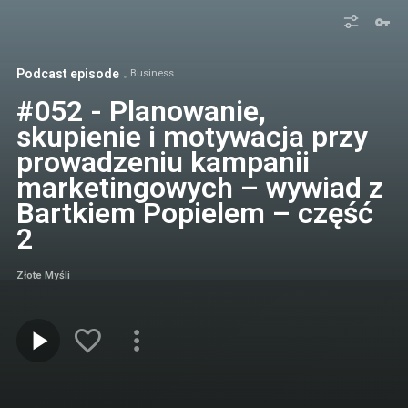
Podcast episode
Business
#052 - Planowanie,
skupienie i motywacja przy
prowadzeniu kampanii
marketingowych – wywiad z
Bartkiem Popielem – część
2
Złote Myśli