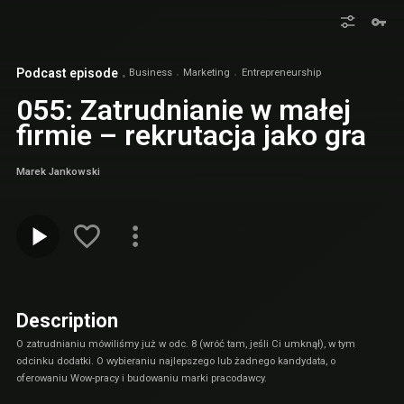
Podcast episode
Business
Marketing
Entrepreneurship
055: Zatrudnianie w małej
firmie – rekrutacja jako gra
Marek Jankowski
Description
O zatrudnianiu mówiliśmy już w odc. 8 (wróć tam, jeśli Ci umknął), w tym
odcinku dodatki. O wybieraniu najlepszego lub żadnego kandydata, o
oferowaniu Wow-pracy i budowaniu marki pracodawcy.