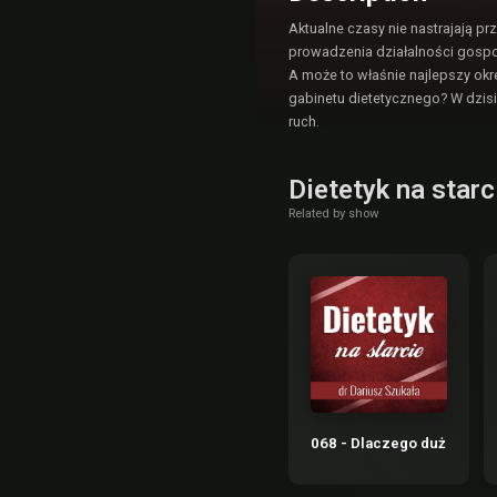
Aktualne czasy nie nastrajają 
prowadzenia działalności gospo
A może to właśnie najlepszy o
gabinetu dietetycznego? W dzisi
ruch.
Dietetyk na star
Related by show
068 - Dlaczego dużo pracu