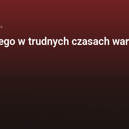
ss
zego w trudnych czasach wa