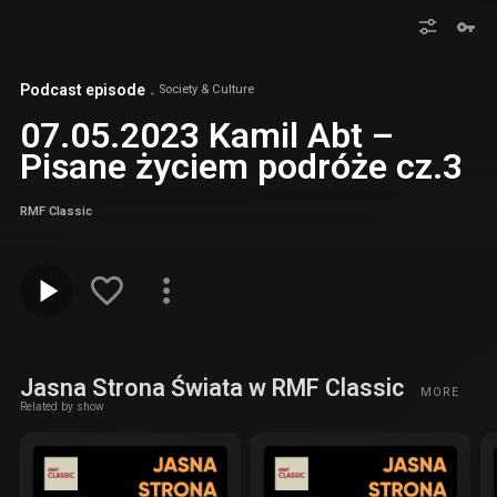
Podcast episode
Society & Culture
07.05.2023 Kamil Abt –
Pisane życiem podróże cz.3
RMF Classic
Jasna Strona Świata w RMF Classic
MORE
Related by show