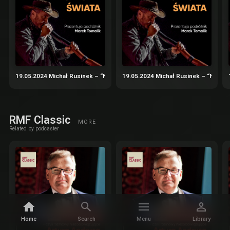
19.05.2024 Michał Rusinek – “Nadbagaż” – podróże nie tylko literackie cz.
19.05.2024 Michał Rusinek – “Nadbaga
RMF Classic
MORE
Related by podcaster
Home
Search
Menu
Library