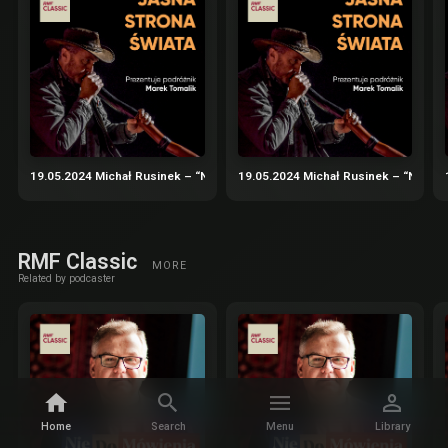
19.05.2024 Michał Rusinek – “Nadbagaż” – podróże nie tylko literackie cz.
19.05.2024 Michał Rusinek – “Nadbaga
RMF Classic
MORE
Related by podcaster
Home
Search
Menu
Library