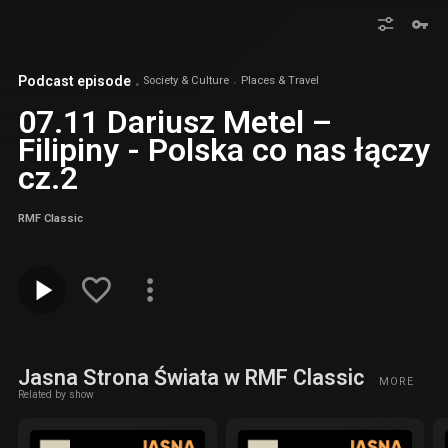
Podcast episode
Society & Culture
Places & Travel
07.11 Dariusz Metel –
Filipiny - Polska co nas łączy
cz.2
RMF Classic
Jasna Strona Świata w RMF Classic
MORE
Related by show